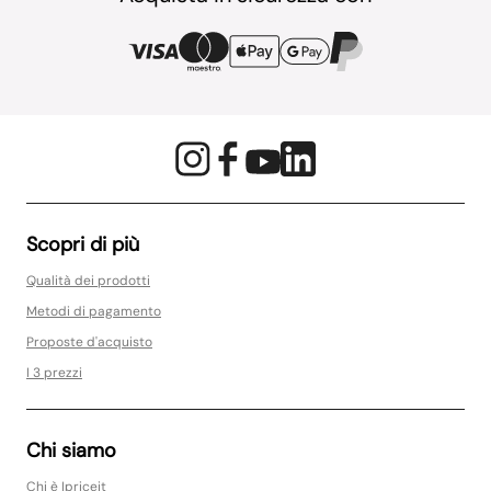
Scopri di più
Qualità dei prodotti
Metodi di pagamento
Proposte d'acquisto
I 3 prezzi
Chi siamo
Chi è Ipriceit