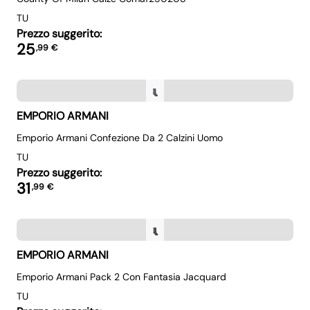
TU
Prezzo suggerito:
25
,
99
€
EMPORIO ARMANI
Emporio Armani Confezione Da 2 Calzini Uomo
TU
Prezzo suggerito:
31
,
99
€
EMPORIO ARMANI
Emporio Armani Pack 2 Con Fantasia Jacquard
TU