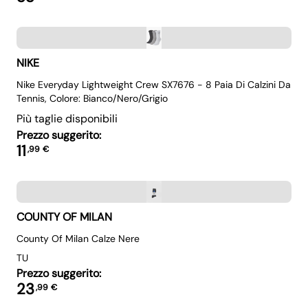
NIKE
Nike Everyday Lightweight Crew SX7676 - 8 Paia Di Calzini Da
Tennis, Colore: Bianco/Nero/Grigio
Più taglie disponibili
Prezzo suggerito:
11
,
99
€
COUNTY OF MILAN
County Of Milan Calze Nere
TU
Prezzo suggerito:
23
,
99
€