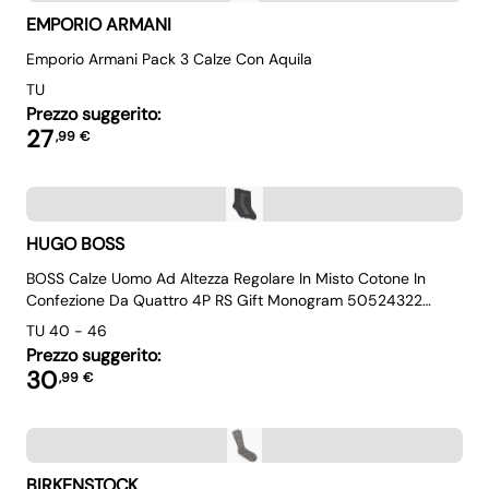
EMPORIO ARMANI
Emporio Armani Pack 3 Calze Con Aquila
TU
Prezzo suggerito:
27
,
99
€
HUGO BOSS
BOSS Calze Uomo Ad Altezza Regolare In Misto Cotone In
Confezione Da Quattro 4P RS Gift Monogram 50524322
Colore Nero
TU 40 - 46
Prezzo suggerito:
30
,
99
€
BIRKENSTOCK