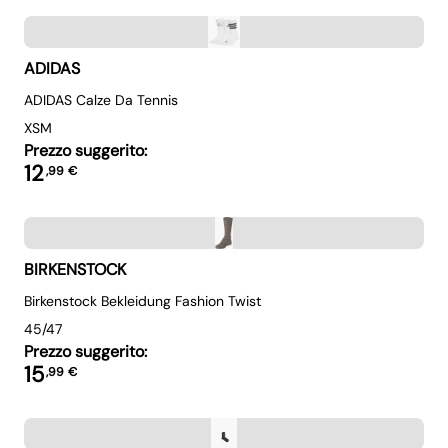
ADIDAS
ADIDAS Calze Da Tennis
XS
M
Prezzo suggerito:
12
,
99
€
BIRKENSTOCK
Birkenstock Bekleidung Fashion Twist
45/47
Prezzo suggerito:
15
,
99
€