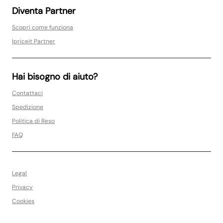
Diventa Partner
Scopri come funziona
Ipriceit Partner
Hai bisogno di aiuto?
Contattaci
Spedizione
Politica di Reso
FAQ
Legal
Privacy
Cookies