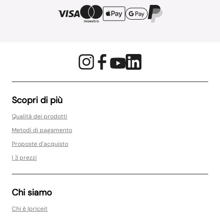
Scopri di più
Qualità dei prodotti
Metodi di pagamento
Proposte d'acquisto
I 3 prezzi
Chi siamo
Chi è Ipriceit