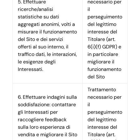
5. Effettuare
necessario per
ricerche/analisi
il
statistiche su dati
perseguimento
aggregati anonimi, volti a
del legittimo
misurare il funzionamento
interesse del
del Sito e dei servizi
Titolare (art.
offerti al suo interno, il
6(i)(f) GDPR) e
traffico dati, le interazioni,
in particolare
le esigenze degli
migliorare il
Interessati.
funzionamento
del Sito
Trattamento
6. Effettuare indagini sulla
necessario per
soddisfazione: contattare
il
gli Interessati per
perseguimento
raccogliere feedback
del legittimo
sulla loro esperienza di
interesse del
vendita e migliorare il Sito
Titolare (art.