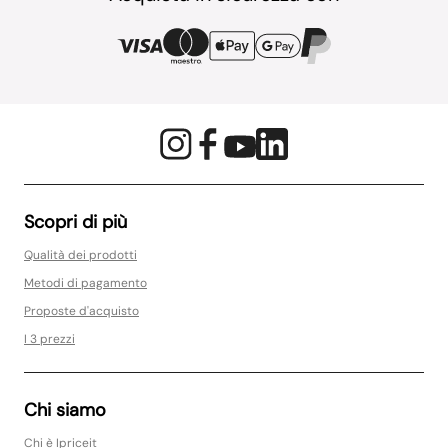
Scopri di più
Qualità dei prodotti
Metodi di pagamento
Proposte d'acquisto
I 3 prezzi
Chi siamo
Chi è Ipriceit