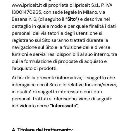
www.ipriceit.it di proprietà di Ipriceit S.r.l., P. IVA
13001470965, con sede legale in Milano, via
Besana n. 6, (di seguito il
“Sito”
) e descrive nel
dettaglio in quale modo e per quale finalità i dati
personali dei visitatori e degli utenti che si
registrano sul Sito saranno trattati durante la
navigazione sul Sito e la fruizione delle diverse
funzioni e servizi resi disponibili al suo interno, tra
cui la formulazione di proposte di acquisto e
l’acquisto di prodotti.
Ai fini della presente informativa, il soggetto che
interagisce con il Sito e le relative funzioni/servizi,
in qualità di soggetto interessato cui i dati
personali trattati si riferiscono, viene di seguito
individuato come
“Interessato”
.
A. Titolare del trattamento: