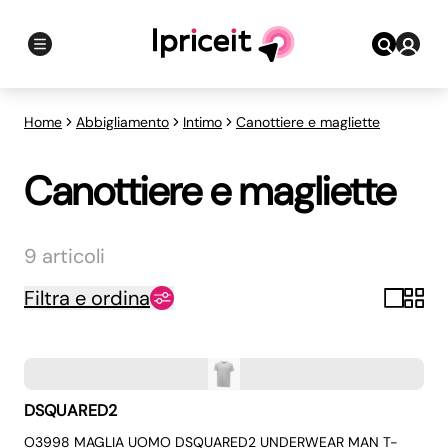
Home
Abbigliamento
Intimo
Canottiere e magliette
Canottiere e magliette
9 articoli
Filtra e ordina
DSQUARED2
O3998 MAGLIA UOMO DSQUARED2 UNDERWEAR MAN T-