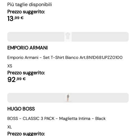
Più taglie disponibili
Prezzo suggerito:
13
,
99
€
EMPORIO ARMANI
Emporio Armani - Set T-Shirt Bianco Art.8N1D681JPZZ0100
XS
Prezzo suggerito:
92
,
99
€
HUGO BOSS
BOSS - CLASSIC 3 PACK - Maglietta Intima - Black
XL
Prezzo suggerito: