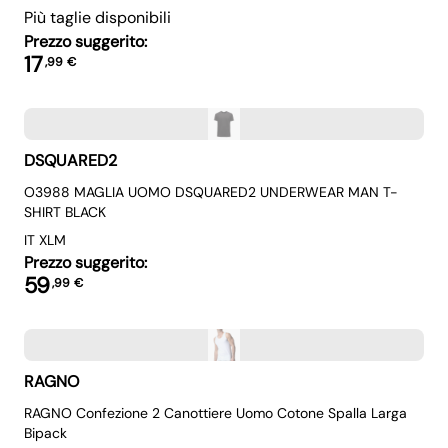
Più taglie disponibili
Prezzo suggerito:
17
,
99
€
DSQUARED2
O3988 MAGLIA UOMO DSQUARED2 UNDERWEAR MAN T-
SHIRT BLACK
IT XL
M
Prezzo suggerito:
59
,
99
€
RAGNO
RAGNO Confezione 2 Canottiere Uomo Cotone Spalla Larga
Bipack