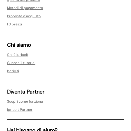
Metodi di pagamento
Proposte d'acquisto
I 3 prezzi
Chi siamo
Chi è Ipriceit
Guarda il tutorial
Iscriviti
Diventa Partner
Scopri come funziona
Ipriceit Partner
Hai bisogno di aiuto?