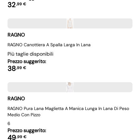
32
,
99
€
RAGNO
RAGNO Canottiera A Spalla Larga In Lana
Più taglie disponibili
Prezzo suggerito:
38
,
99
€
RAGNO
RAGNO Pura Lana Maglietta A Manica Lunga In Lana Di Peso
Medio Con Pizzo
6
Prezzo suggerito:
49
,
99
€