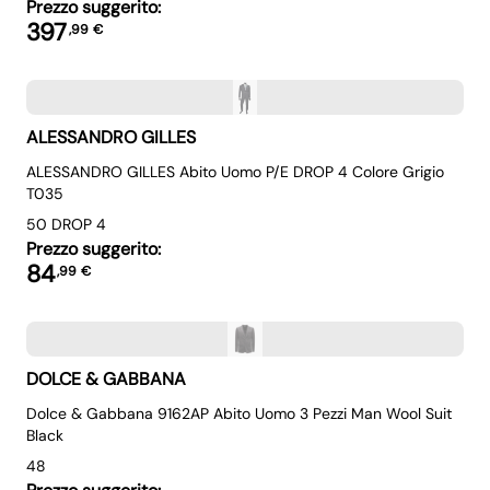
Prezzo suggerito:
397
,
99
€
ALESSANDRO GILLES
ALESSANDRO GILLES Abito Uomo P/E DROP 4 Colore Grigio
T035
50 DROP 4
Prezzo suggerito:
84
,
99
€
DOLCE & GABBANA
Dolce & Gabbana 9162AP Abito Uomo 3 Pezzi Man Wool Suit
Black
48