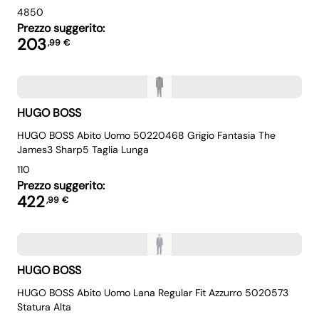
48
50
Prezzo suggerito:
203
,
99
€
HUGO BOSS
HUGO BOSS Abito Uomo 50220468 Grigio Fantasia The
James3 Sharp5 Taglia Lunga
110
Prezzo suggerito:
422
,
99
€
HUGO BOSS
HUGO BOSS Abito Uomo Lana Regular Fit Azzurro 5020573
Statura Alta