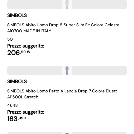
SIMBOLS
SIMBOLS Abito Uomo Drop 8 Super Slim Fit Colore Celeste
A10700 MADE IN ITALY
50
Prezzo suggerito:
206
,
99
€
SIMBOLS
SIMBOLS Abito Uomo Petto A Lancia Drop 7 Colore Bluett
A11500L Stretch
46
48
Prezzo suggerito:
163
,
99
€