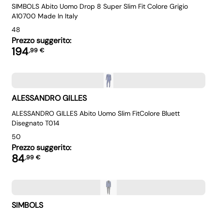
SIMBOLS Abito Uomo Drop 8 Super Slim Fit Colore Grigio
A10700 Made In Italy
48
Prezzo suggerito:
194
,
99
€
ALESSANDRO GILLES
ALESSANDRO GILLES Abito Uomo Slim FitColore Bluett
Disegnato T014
50
Prezzo suggerito:
84
,
99
€
SIMBOLS