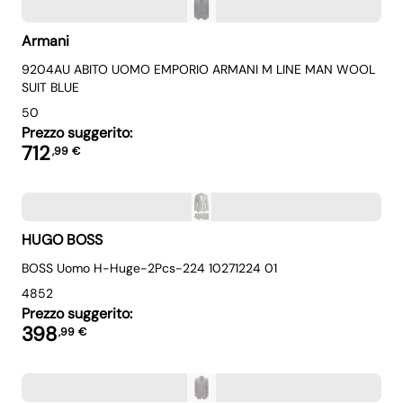
Armani
9204AU ABITO UOMO EMPORIO ARMANI M LINE MAN WOOL
SUIT BLUE
50
Prezzo suggerito:
712
,
99
€
HUGO BOSS
BOSS Uomo H-Huge-2Pcs-224 10271224 01
48
52
Prezzo suggerito:
398
,
99
€