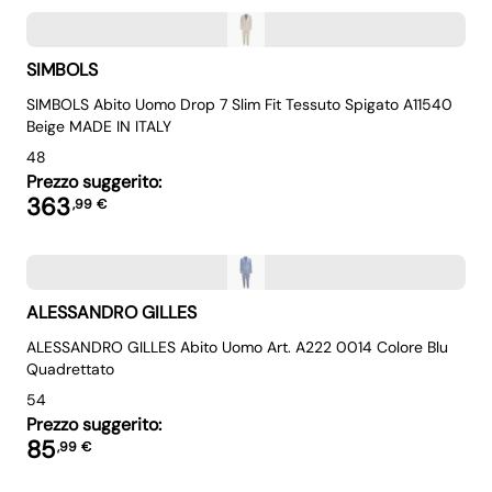
SIMBOLS
SIMBOLS Abito Uomo Drop 7 Slim Fit Tessuto Spigato A11540
Beige MADE IN ITALY
48
Prezzo suggerito:
363
,
99
€
ALESSANDRO GILLES
ALESSANDRO GILLES Abito Uomo Art. A222 0014 Colore Blu
Quadrettato
54
Prezzo suggerito:
85
,
99
€