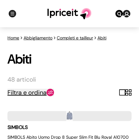
Home
Abbigliamento
Completi e tailleur
Abiti
Abiti
48 articoli
Filtra e ordina
SIMBOLS
SIMBOLS Abito Uomo Drop 8 Super Slim Fit Blu Royal A10700