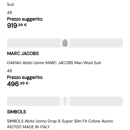
Suit
48
Prezzo suggerito:
919
,
99
€
MARC JACOBS
0461AU Abito Uomo MARC JACOBS Man Wool Suit
48
Prezzo suggerito:
496
,
99
€
SIMBOLS
SIMBOLS Abito Uomo Drop 8 Super Slim Fit Colore Avorio
A10700 MADE IN ITALY