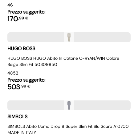
46
Prezzo suggerito:
170
,
99
€
HUGO BOSS
HUGO BOSS HUGO Abito In Cotone C-RYAN/WIN Colore
Beige Slim Fit 50309850
48
52
Prezzo suggerito:
503
,
99
€
SIMBOLS
SIMBOLS Abito Uomo Drop 8 Super Slim Fit Blu Scuro A10700
MADE IN ITALY