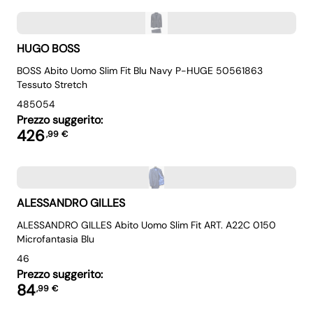
HUGO BOSS
BOSS Abito Uomo Slim Fit Blu Navy P-HUGE 50561863
Tessuto Stretch
48
50
54
Prezzo suggerito:
426
,
99
€
ALESSANDRO GILLES
ALESSANDRO GILLES Abito Uomo Slim Fit ART. A22C 0150
Microfantasia Blu
46
Prezzo suggerito:
84
,
99
€