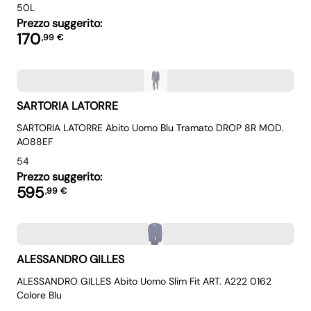
50L
Prezzo suggerito:
170
,
99
€
SARTORIA LATORRE
SARTORIA LATORRE Abito Uomo Blu Tramato DROP 8R MOD.
AO88EF
54
Prezzo suggerito:
595
,
99
€
ALESSANDRO GILLES
ALESSANDRO GILLES Abito Uomo Slim Fit ART. A222 0162
Colore Blu