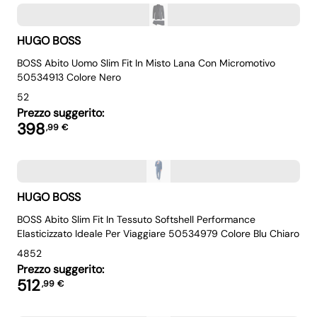
HUGO BOSS
BOSS Abito Uomo Slim Fit In Misto Lana Con Micromotivo
50534913 Colore Nero
52
Prezzo suggerito:
398
,
99
€
HUGO BOSS
BOSS Abito Slim Fit In Tessuto Softshell Performance
Elasticizzato Ideale Per Viaggiare 50534979 Colore Blu Chiaro
48
52
Prezzo suggerito:
512
,
99
€