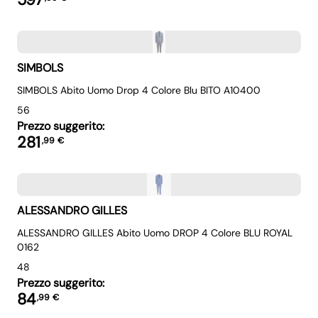
SIMBOLS
SIMBOLS Abito Uomo Drop 4 Colore Blu BITO A10400
56
Prezzo suggerito:
281
,
99
€
ALESSANDRO GILLES
ALESSANDRO GILLES Abito Uomo DROP 4 Colore BLU ROYAL
0162
48
Prezzo suggerito:
84
,
99
€