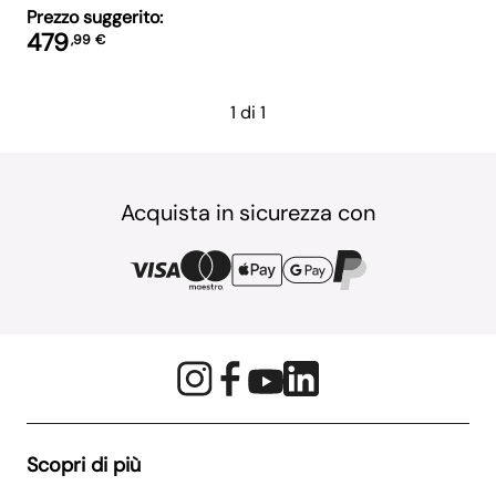
Prezzo suggerito:
479
,
99
€
1 di 1
Acquista in sicurezza con
Scopri di più