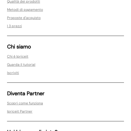
Qualità dei prodotti
Metodi di pagamento
Proposte d'acquisto
I 3 prezzi
Chi siamo
Chi è Ipriceit
Guarda il tutorial
Iscriviti
Diventa Partner
Scopri come funziona
Ipriceit Partner