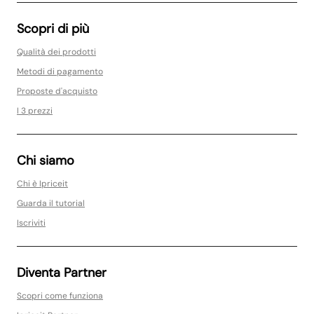
Scopri di più
Qualità dei prodotti
Metodi di pagamento
Proposte d'acquisto
I 3 prezzi
Chi siamo
Chi è Ipriceit
Guarda il tutorial
Iscriviti
Diventa Partner
Scopri come funziona