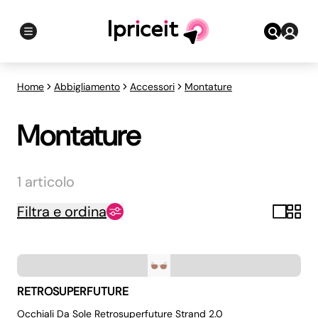
Home
Abbigliamento
Accessori
Montature
Montature
1 articolo
Filtra e ordina
RETROSUPERFUTURE
Occhiali Da Sole Retrosuperfuture Strand 2.0