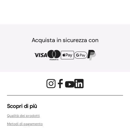
Acquista in sicurezza con
Scopri di più
Qualità dei prodotti
Metodi di pagamento