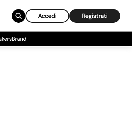
Accedi
Registrati
akers
Brand