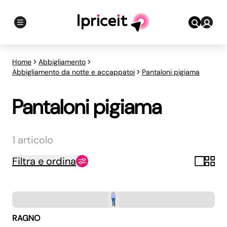
Home
Abbigliamento
Abbigliamento da notte e accappatoi
Pantaloni pigiama
Pantaloni pigiama
1 articolo
Filtra e ordina
RAGNO