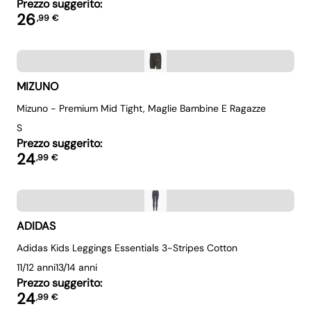
Prezzo suggerito:
26
,
99
€
MIZUNO
Mizuno - Premium Mid Tight, Maglie Bambine E Ragazze
S
Prezzo suggerito:
24
,
99
€
ADIDAS
Adidas Kids Leggings Essentials 3-Stripes Cotton
11/12 anni
13/14 anni
Prezzo suggerito:
24
,
99
€