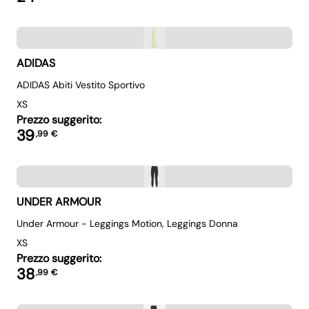
ADIDAS
ADIDAS Abiti Vestito Sportivo
XS
Prezzo suggerito:
39
,
99
€
UNDER ARMOUR
Under Armour - Leggings Motion, Leggings Donna
XS
Prezzo suggerito:
38
,
99
€