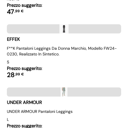
Prezzo suggerito:
47
,
99
€
EFFEK
F**K Pantaloni Leggings Da Donna Marchio, Modello FW24-
0230, Realizzato In Sintetico.
S
Prezzo suggerito:
28
,
99
€
UNDER ARMOUR
UNDER ARMOUR Pantaloni Leggings
L
Prezzo suggerito: