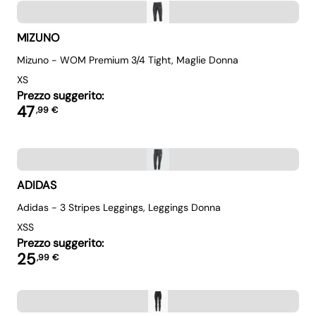
MIZUNO
Mizuno - WOM Premium 3/4 Tight, Maglie Donna
XS
Prezzo suggerito:
47
,
99
€
ADIDAS
Adidas - 3 Stripes Leggings, Leggings Donna
XS
S
Prezzo suggerito:
25
,
99
€