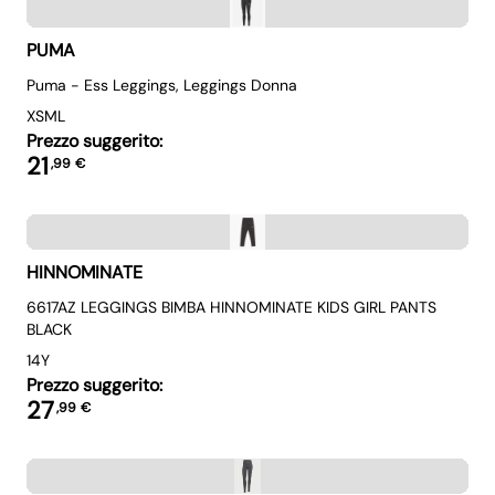
PUMA
Puma - Ess Leggings, Leggings Donna
XS
M
L
Prezzo suggerito:
21
,
99
€
HINNOMINATE
6617AZ LEGGINGS BIMBA HINNOMINATE KIDS GIRL PANTS
BLACK
14Y
Prezzo suggerito:
27
,
99
€