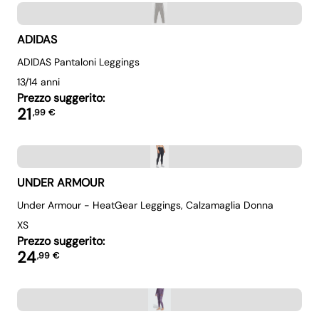
ADIDAS
ADIDAS Pantaloni Leggings
13/14 anni
Prezzo suggerito:
21
,
99
€
UNDER ARMOUR
Under Armour - HeatGear Leggings, Calzamaglia Donna
XS
Prezzo suggerito:
24
,
99
€