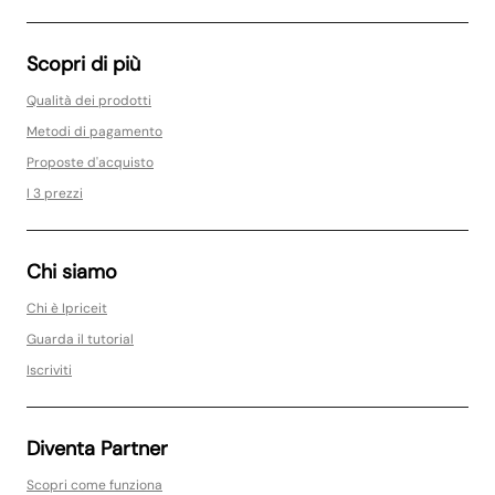
Scopri di più
Qualità dei prodotti
Metodi di pagamento
Proposte d'acquisto
I 3 prezzi
Chi siamo
Chi è Ipriceit
Guarda il tutorial
Iscriviti
Diventa Partner
Scopri come funziona