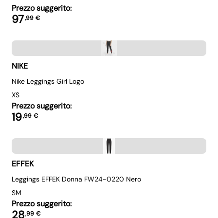
Prezzo suggerito:
97
,
99
€
NIKE
Nike Leggings Girl Logo
XS
Prezzo suggerito:
19
,
99
€
EFFEK
Leggings EFFEK Donna FW24-0220 Nero
S
M
Prezzo suggerito:
28
,
99
€