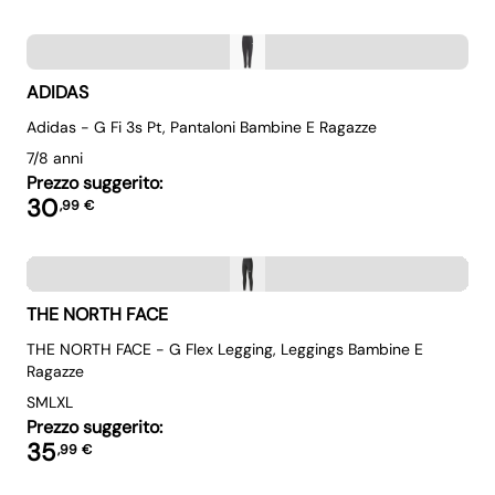
ADIDAS
Adidas - G Fi 3s Pt, Pantaloni Bambine E Ragazze
7/8 anni
Prezzo suggerito:
30
,
99
€
THE NORTH FACE
THE NORTH FACE - G Flex Legging, Leggings Bambine E
Ragazze
S
M
L
XL
Prezzo suggerito:
35
,
99
€