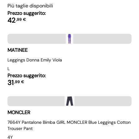
Più taglie disponibili
Prezzo suggerito:
42
,
99
€
MATINEE
Leggings Donna Emily Viola
L
Prezzo suggerito:
31
,
99
€
MONCLER
7664Y Pantalone Bimba GIRL MONCLER Blue Leggings Cotton
Trouser Pant
4Y