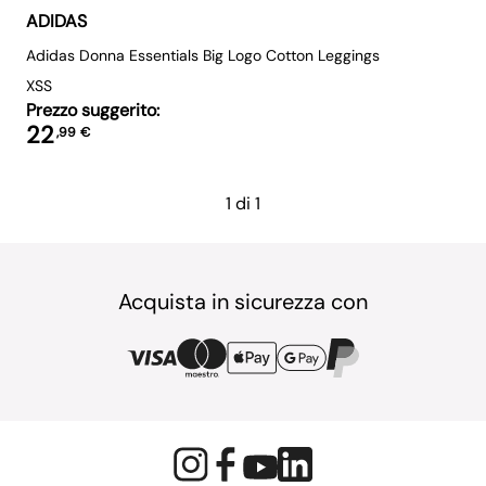
ADIDAS
Adidas Donna Essentials Big Logo Cotton Leggings
XS
S
Prezzo suggerito:
22
,
99
€
1 di 1
Acquista in sicurezza con