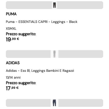
PUMA
Puma - ESSENTIALS CAPRI - Leggings - Black
XS
M
XL
Prezzo suggerito:
19
,
99
€
ADIDAS
Adidas - Ess Bl, Leggings Bambini E Ragazzi
13/14 anni
Prezzo suggerito:
17
,
99
€