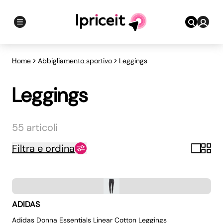
Home
Abbigliamento sportivo
Leggings
Leggings
55 articoli
Filtra e ordina
ADIDAS
Adidas Donna Essentials Linear Cotton Leggings