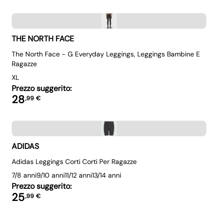
THE NORTH FACE
The North Face - G Everyday Leggings, Leggings Bambine E
Ragazze
XL
Prezzo suggerito:
28
,
99
€
ADIDAS
Adidas Leggings Corti Corti Per Ragazze
7/8 anni
9/10 anni
11/12 anni
13/14 anni
Prezzo suggerito:
25
,
99
€