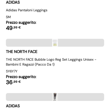
ADIDAS
Adidas Pantaloni Leggings
S
M
Prezzo suggerito:
49
,
99
€
THE NORTH FACE
THE NORTH FACE Bubble Logo Reg Set Leggings Unisex -
Bambini E Ragazzi (Pacco Da 1)
5Y
6Y
7Y
Prezzo suggerito:
36
,
99
€
ADIDAS